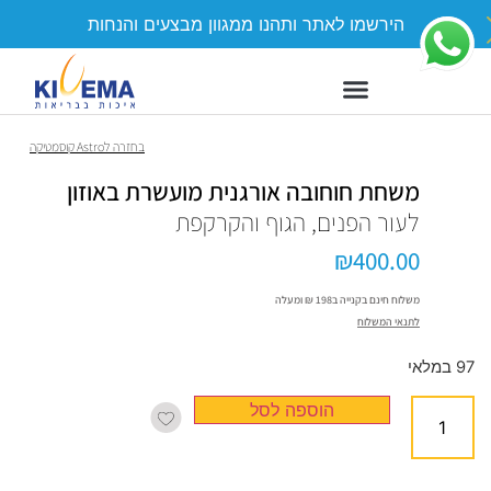
הירשמו לאתר ותהנו ממגוון מבצעים והנחות
Astro קוסמטיקה
משחת חוחובה אורגנית מועשרת באוזון
לעור הפנים, הגוף והקרקפת
₪
400.00
משלוח חינם בקנייה ב198 ₪ ומעלה
לתנאי המשלוח
97 במלאי
הוספה לסל
רב מגבת 100 מטליות
עבות