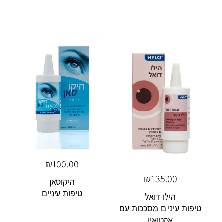
₪
100.00
₪
135.00
היקוסאן
טיפות עיניים
הילו דואל
טיפות עיניים מסככות עם
אקטואין