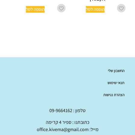
הוספה לסל
הוספה לסל
החשבון שלי
תנאי שימוש
הצהרת נגישות
טלפון : 09-9664162
כתובתנו : ספיר 4 קדימה
מייל: office.kivema@gmail.com