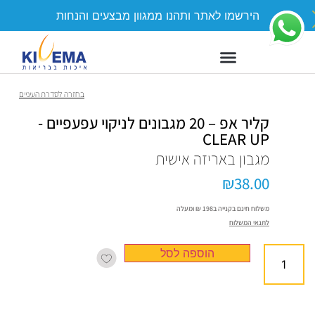
ת
משלוח חינם בקנייה ב-198 ₪ ומעלה
סדרת העיניים
קליר אפ – 20 מגבונים‏ ‏לניקוי‏ ‏עפעפיים‏ ‏-
CLEAR UP
מגבון באריזה אישית
₪
38.00
משלוח חינם בקנייה ב198 ₪ ומעלה
לתנאי המשלוח
הוספה לסל
קליר אפ - 20 מגבונים‏
‏לניקוי‏ ‏עפעפיים‏ ‏- CLEAR