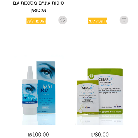
טיפות עיניים מסככות עם
אקטואין
הוספה לסל
הוספה לסל
₪
100.00
₪
80.00