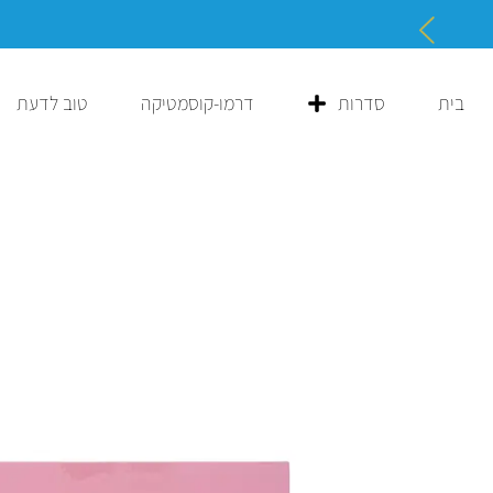
משלוח חינם בקנייה ב-198 ₪ ומעלה
בית
סדרות
דרמו-קוסמטיקה
טוב לדעת