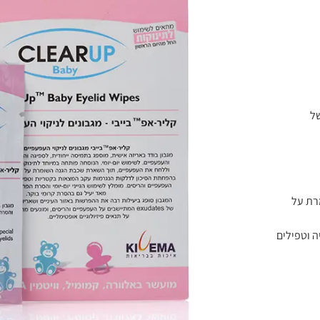
של
רת על
 וטפילים
ניות של