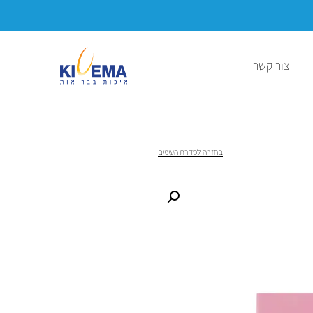
עקב המצב הביטחוני ייתכנו עיכובים בזמני המשלוח
צור קשר
סדרת העיניים