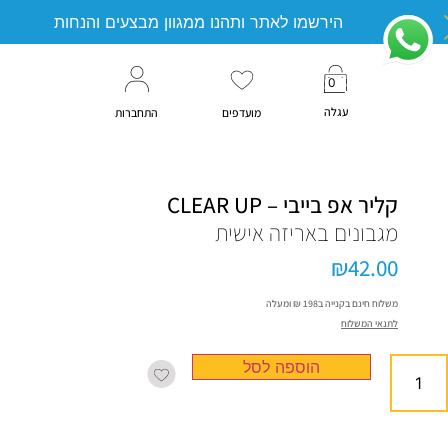
הירשמו לאתר ותהנו ממגוון מבצעים והנחות
0
עגלה
מועדפים
התחברות
קליר אפ בייבי – CLEAR UP
מגבונים באריזה אישית
₪
42.00
משלוח חינם בקנייה ב198 ₪ ומעלה
לתנאי המשלוח
הוספה לסל