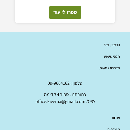
ספרו לי עוד
החשבון שלי
תנאי שימוש
הצהרת נגישות
טלפון : 09-9664162
כתובתנו : ספיר 4 קדימה
מייל: office.kivema@gmail.com
אודות
מועדפים