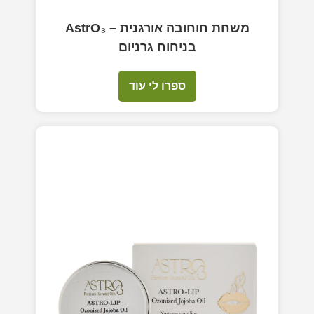
משחת חוחובה אורגנית – AstrO₃
בניחוח גרניום
ספרו לי עוד