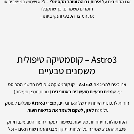
אנו מקפידים על
איכות גבוהה וטוהר מקסימלי
– ללא שימוש במייצבים או
₪
115.00
+
ADD
חומרים משמרים, כך שתקבלו
את המוצר הטבעי והנקי ביותר.
Astro3 – קוסמטיקה טיפולית
משמנים טבעיים
אנו גאים להציג את
Astro3
– קו קוסמטיקה טיפולית חדשני המבוסס
על
שמנים טבעיים מועשרים באוזונידים
(צורות חמצן פעילות).
הודות לתכונות הייחודיות של האוזונידים, מוצרי
Astro3
פועלים לעומק
על מנת
לאזן, לשקם ולשמר את בריאות העור
.
הפורמולות הייחודיות מסייעות בשיפור תפקודי העור הטבעיים, חיזוק
שכבת ההגנה,
שמירה על הלחות, תיקון מבני והתחדשות תאים – וכל