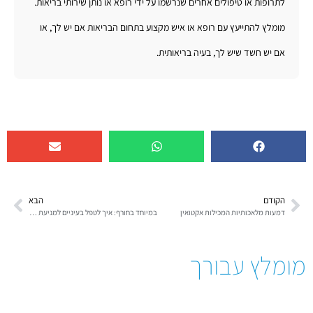
לתרופות או טיפולים אחרים שנרשמו על ידי רופא או נותן שירותי בריאות.
מומלץ להתייעץ עם רופא או איש מקצוע בתחום הבריאות אם יש לך, או
אם יש חשד שיש לך, בעיה בריאותית.
הקודם
הבא
דמעות מלאכותיות המכילות אקטואין
במיוחד בחורף: איך לטפל בעיניים למניעת זיהום ויובש?
מומלץ עבורך