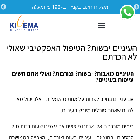
משלוח חינם בקנייה ב-198 ₪ ומעלה
העיניים יבשות? הטיפול האפקטיבי שאולי
לא הכרתם
העיניים כואבות? יבשות? וצורבות? ואולי אתם חשים
עייפות בעיניים?
אם עניתם בחיוב לפחות על אחת מהשאלות האלו, יכול מאוד
להיות שאתם סובלים מיובש בעיניים.
בימים מורכבים אלו אנחנו מוצאים את עצמנו שעות רבות מול
קליר אפ פורטה קצף לניקוי
המסכים, והתוצאה – עיניים יבשות וצורבות, הצפייה הממושכת
העפעפיים והריסים