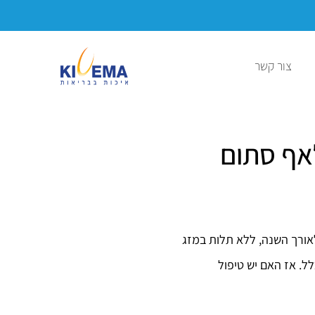
הירשמו לאתר ותהנו ממגוון מבצעים והנחו
צור קשר
לאף סתום
לאורך השנה, ללא תלות במזג
ל. אז האם יש טיפול