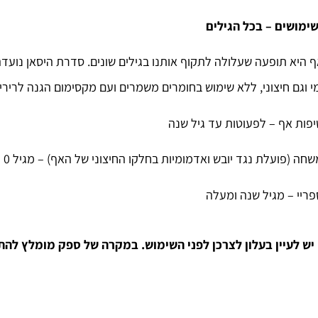
שימושים – בכל הגילים
ף היא תופעה שעלולה לתקוף אותנו בגילים שונים. סדרת היסאן נועד
י וגם חיצוני, ללא שימוש בחומרים משמרים ועם מקסימום הגנה לרירי
יפות אף – לפעוטות עד גיל שנה
חה (פועלת נגד יובש ואדמומיות בחלקו החיצוני של האף) – מגיל 0 ומעלה
פריי – מגיל שנה ומעלה
 יש לעיין בעלון לצרכן לפני השימוש. במקרה של ספק מומלץ להתי