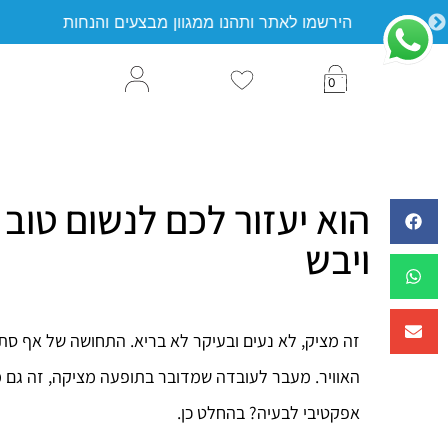
משלוח חינם בקנייה ב-198 ₪ ומעלה
0
הוא יעזור לכם לנשום טוב 
ויבש
זה מציק, לא נעים ובעיקר לא בריא. התחושה של אף סת
האוויר. מעבר לעובדה שמדובר בתופעה מציקה, זה גם מצ
אפקטיבי לבעיה? בהחלט כן.