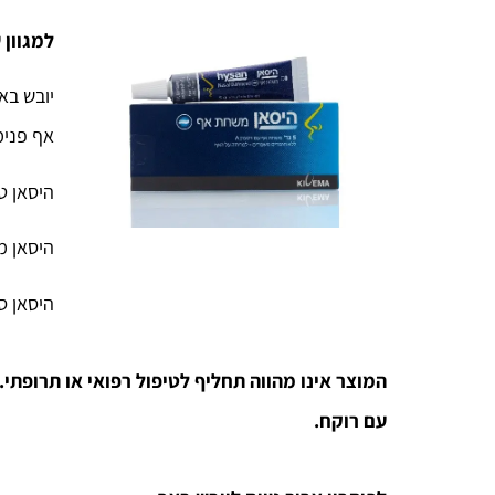
למגוון 
יובש בא
אף פנימ
היסאן ט
היסאן מש
היסאן ס
המוצר אינו מהווה תחליף לטיפול רפואי או תרופתי.
עם רוקח.