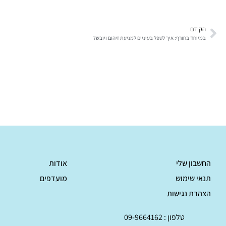
הקודם
במיוחד בחורף: איך לטפל בעיניים למניעת זיהום ויובש?
החשבון שלי
אודות
תנאי שימוש
מועדפים
הצהרת נגישות
טלפון : 09-9664162